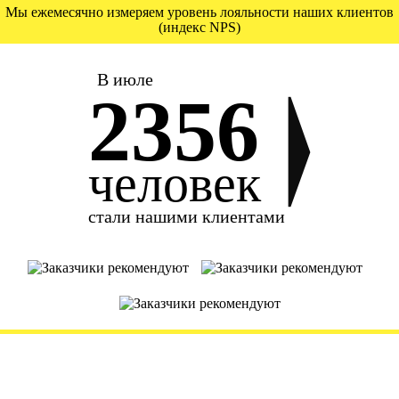
Мы ежемесячно измеряем уровень лояльности наших клиентов
(индекс NPS)
В июле
2356
человек
стали нашими клиентами