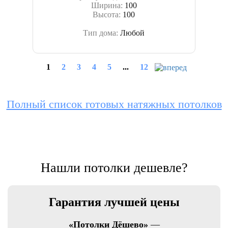
Ширина:
100
Высота:
100
Тип дома:
Любой
1
2
3
4
5
...
12
Полный список готовых натяжных потолков
Нашли потолки дешевле?
Гарантия лучшей цены
«Потолки Дёшево»
—