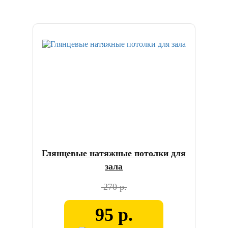
Глянцевые натяжные потолки для
зала
270 р.
95 р.