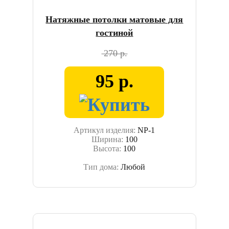
Натяжные потолки матовые для
гостиной
270 р.
95 р.
Артикул изделия:
NP-1
Ширина:
100
Высота:
100
Тип дома:
Любой