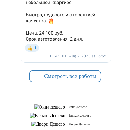
Смотреть все работы
Окна Дёшево
Балкон Дешево
Двери Дёшево