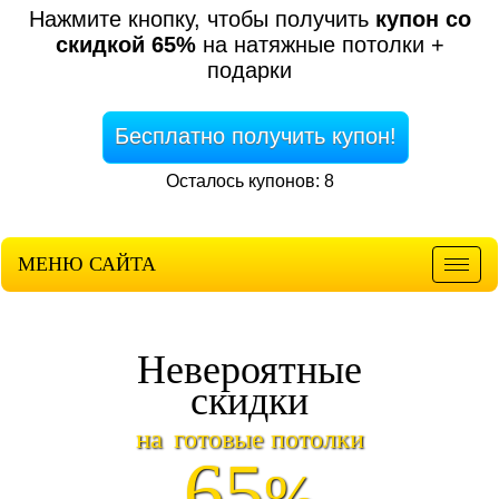
Нажмите кнопку, чтобы получить
купон со
скидкой 65%
на натяжные потолки +
подарки
Бесплатно получить купон!
Осталось купонов: 8
МЕНЮ САЙТА
Мен
Невероятные
скидки
на
готовые потолки
65
%