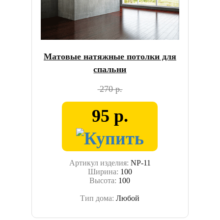
Матовые натяжные потолки для
спальни
270 р.
95 р.
Артикул изделия:
NP-11
Ширина:
100
Высота:
100
Тип дома:
Любой