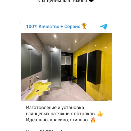
Мы ценим ваш выбор ❤️