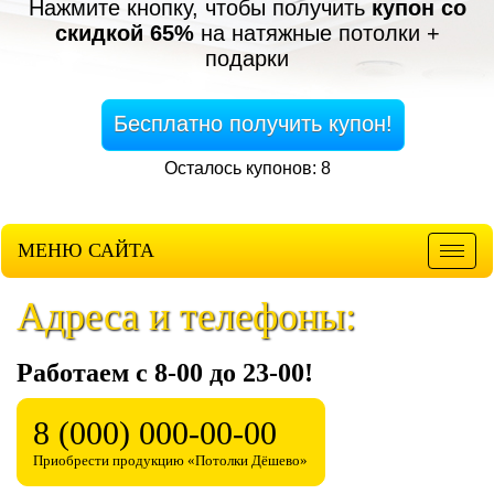
Нажмите кнопку, чтобы получить
купон со
скидкой 65%
на натяжные потолки +
подарки
Бесплатно получить купон!
Осталось купонов: 8
МЕНЮ САЙТА
Мен
Адреса и телефоны:
Работаем с 8-00
до 23-00!
8 (000) 000-00-00
Приобрести продукцию «Потолки Дёшево»