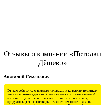
Отзывы о компании «Потолки
Дёшево»
Анатолий Семенович
Считаю себя консервативным человеком и ко всяким новинкам
отношусь очень сдержано. Жена захотела в комнате натяжной
потолок. Видела такой у соседки. Я долго не соглашался,
придумывая разные отговорки. В конечном итоге она меня