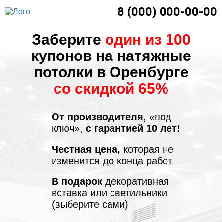
8 (000) 000-00-00
Заберите
один из 100
купонов на натяжные
потолки в Оренбурге
со скидкой 65%
От производителя
, «под
ключ»,
с гарантией 10 лет!
Честная цена,
которая не
изменится до конца работ
В подарок
декоративная
вставка или светильники
(выберите сами)